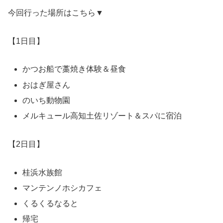
今回行った場所はこちら▼
【1日目】
かつお船で藁焼き体験＆昼食
おはぎ屋さん
のいち動物園
メルキュール高知土佐リゾート＆スパに宿泊
【2日目】
桂浜水族館
マンテンノホシカフェ
くるくるなると
帰宅