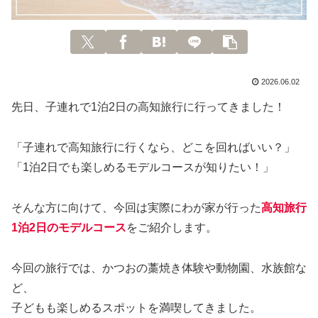
2026.06.02
先日、子連れで1泊2日の高知旅行に行ってきました！
「子連れで高知旅行に行くなら、どこを回ればいい？」
「1泊2日でも楽しめるモデルコースが知りたい！」
そんな方に向けて、今回は実際にわが家が行った
高知旅行
1泊2日のモデルコース
をご紹介します。
今回の旅行では、かつおの藁焼き体験や動物園、水族館な
ど、
子どもも楽しめるスポットを満喫してきました。