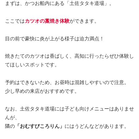
まずは、かつお船内にある「土佐タタキ道場」。
ここでは
カツオの藁焼き体験
ができます。
目の前で豪快に炎が上がる様子は迫力満点！
焼きたてのカツオは香ばしく、高知に行ったらぜひ体験し
てほしいスポットです。
予約はできないため、お昼時は混雑しやすいので注意。
少し早めの来店がおすすめです。
なお、土佐タタキ道場には子ども向けメニューはありませ
んが、
隣の
「おむすびころりん」
にはうどんなどがあります。