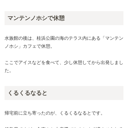
マンテンノホシで休憩
水族館の後は、桂浜公園の海のテラス内にある「マンテン
ノホシ」カフェで休憩。
ここでアイスなどを食べて、少し休憩してから出発しまし
た。
くるくるなると
帰宅前に立ち寄ったのが、くるくるなるとです。