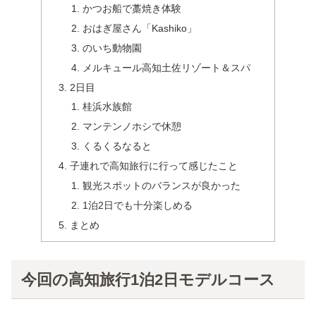
かつお船で藁焼き体験
おはぎ屋さん「Kashiko」
のいち動物園
メルキュール高知土佐リゾート＆スパ
2日目
桂浜水族館
マンテンノホシで休憩
くるくるなると
子連れで高知旅行に行って感じたこと
観光スポットのバランスが良かった
1泊2日でも十分楽しめる
まとめ
今回の高知旅行1泊2日モデルコース