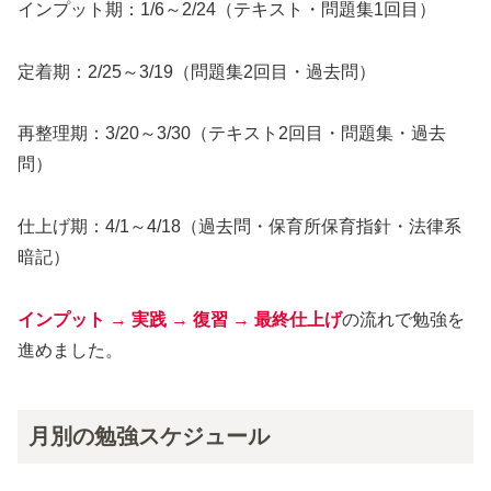
インプット期：1/6～2/24（テキスト・問題集1回目）
定着期：2/25～3/19（問題集2回目・過去問）
再整理期：3/20～3/30（テキスト2回目・問題集・過去
問）
仕上げ期：4/1～4/18（過去問・保育所保育指針・法律系
暗記）
インプット → 実践 → 復習 → 最終仕上げ
の流れで勉強を
進めました。
月別の勉強スケジュール