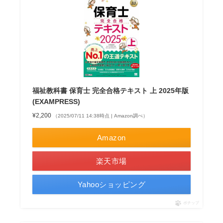
福祉教科書 保育士 完全合格テキスト 上 2025年版
(EXAMPRESS)
¥2,200
（2025/07/11 14:38時点 | Amazon調べ）
Amazon
楽天市場
Yahooショッピング
ポチップ