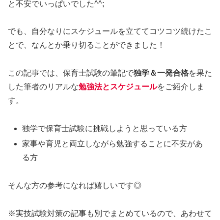
と不安でいっぱいでした^^;
でも、自分なりにスケジュールを立ててコツコツ続けたこ
とで、なんとか乗り切ることができました！
この記事では、保育士試験の筆記で
独学＆一発合格
を果た
した筆者のリアルな
勉強法とスケジュール
をご紹介しま
す。
独学で保育士試験に挑戦しようと思っている方
家事や育児と両立しながら勉強することに不安があ
る方
そんな方の参考になれば嬉しいです◎
※実技試験対策の記事も別でまとめているので、あわせて