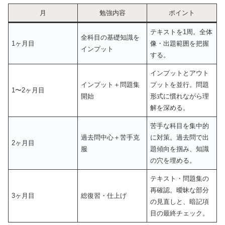
月
勉強内容
ポイント
テキストを1周。全体
全科目の基礎知識を
1ヶ月目
像・出題範囲を把握
インプット
する。
インプットとアウト
インプット＋問題集
プットを並行。問題
1〜2ヶ月目
開始
形式に慣れながら理
解を深める。
苦手な科目を集中的
過去問中心＋苦手克
に対策。過去問で出
2ヶ月目
服
題傾向を掴み、知識
の穴を埋める。
テキスト・問題集の
再確認。曖昧な部分
3ヶ月目
総復習・仕上げ
の見直しと、暗記項
目の最終チェック。