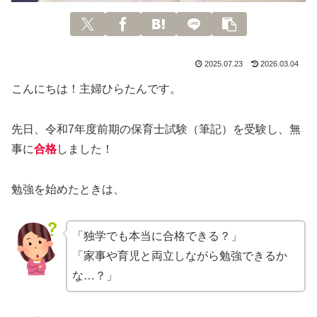
2025.07.23
2026.03.04
こんにちは！主婦ひらたんです。
先日、令和7年度前期の保育士試験（筆記）を受験し、無
事に
合格
しました！
勉強を始めたときは、
「独学でも本当に合格できる？」
「家事や育児と両立しながら勉強できるか
な…？」