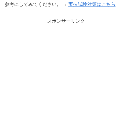
参考にしてみてください。 →
実技試験対策はこちら
スポンサーリンク