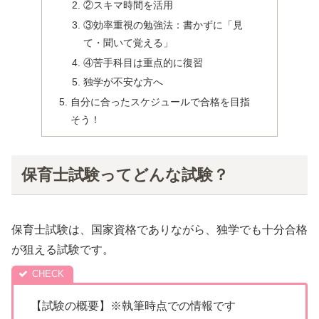
②スキマ時間を活用
③効率重視の勉強法：書かずに「見
て・聞いて覚える」
④苦手科目は重点的に復習
独学が不安な方へ
自分に合ったスケジュールで合格を目指
そう！
保育士試験ってどんな試験？
保育士試験は、国家資格でありながら、独学でも十分合格
が狙える試験です。
【試験の概要】※執筆時点での情報です