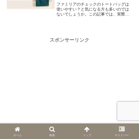
ファミリアのチェックのトートバッグは
使いやすい？と気になる方も多いのでは
ないでしょうか。この記事では、実際に
使ってみて感じたサイズ感や収納力、コ
ーデへの合わせやすさを正直にレビュー
します。
スポンサーリンク
ホーム
検索
トップ
サイドバー