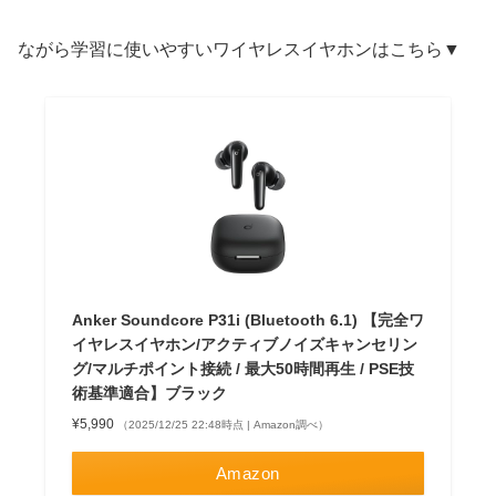
ながら学習に使いやすいワイヤレスイヤホンはこちら▼
Anker Soundcore P31i (Bluetooth 6.1) 【完全ワ
イヤレスイヤホン/アクティブノイズキャンセリン
グ/マルチポイント接続 / 最大50時間再生 / PSE技
術基準適合】ブラック
¥5,990
（2025/12/25 22:48時点 | Amazon調べ）
Amazon