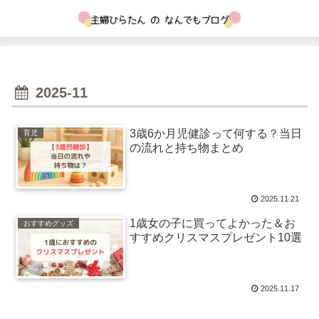
2025-11
3歳6か月児健診って何する？当日
育児
の流れと持ち物まとめ
2025.11.21
1歳女の子に買ってよかった＆お
おすすめグッズ
すすめクリスマスプレゼント10選
2025.11.17