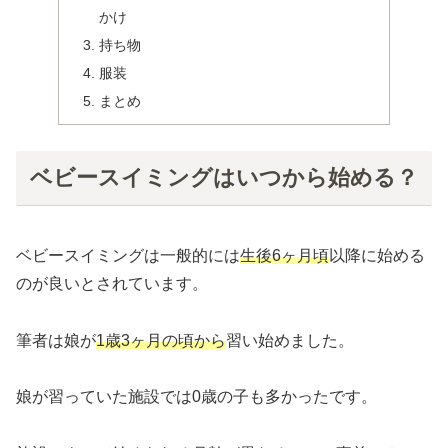
かけ
持ち物
服装
まとめ
ベビースイミングはいつから始める？
ベビースイミングは一般的には
生後6ヶ月頃
以降に始める
のが良いとされています。
筆者は娘が
1歳3ヶ月の頃から
習い始めました。
娘が習っていた施設では0歳の子も多かったです。