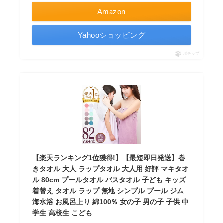
Amazon
Yahooショッピング
ポチップ
【楽天ランキング1位獲得!】【最短即日発送】巻
きタオル 大人 ラップタオル 大人用 好評 マキタオ
ル 80cm プールタオル バスタオル 子ども キッズ
着替え タオル ラップ 無地 シンプル プール ジム
海水浴 お風呂上り 綿100％ 女の子 男の子 子供 中
学生 高校生 こども