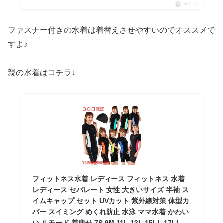
ポチップ
ファスナー付きの水着は着替えさせやすいのでオススメで
すよ♪
親の水着はコチラ↓
フィットネス水着 レディース フィットネス 水着
レディース セパレート 女性 大きいサイズ 半袖 ス
イムキャップ セット UVカット 紫外線対策 体型カ
バー スイミング めくれ防止 水泳 ママ水着 かわい
い ルモード 着痩せ 7S 9M 11L 13L 15LL 17LL