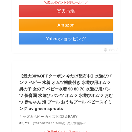
＼楽天ポイント5倍セール！／
楽天市場
Amazon
Yahooショッピング
ポチップ
【最大30%OFFクーポン 今だけ配布中】水遊びパ
ンツ ベビー 水着 オムツ機能付き 水遊び用オムツ
男の子 女の子 ベビー水着 90 80 70 水遊び用パン
ツ 保育園 水遊び パンツ オムツ 水遊びオムツ おむ
つ 赤ちゃん 海 プール おうちプール ベビースイミ
ング uv green sprouts
キッズ＆ベビー カイズ KIDS＆BABY
¥2,750
（2025/07/08 15:24時点 | 楽天市場調べ）
＼楽天ポイント5倍セール！／