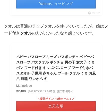
Yahooショッピング
ポチップ
タオルは普通のラップタオルを使っていましたが、娘は
フ
ード付きタオル
の方がよかったなと感じています。
ベビー バスローブ キッズ バスポンチョ ベビーバ
スローブ バスタオル ポンチョ 男の子 女の子 くま
ポン フード付き キッズバスローブ フード付きバ
スタオル 子供用 赤ちゃん プール タオル くま お風
呂 速乾 ワンオペ 冬
MarineBlue
¥2,480
（2025/05/30 21:34時点 | 楽天市場調べ）
＼楽天ポイント5倍セール！／
楽天市場