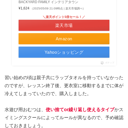
BACKYARD FAMILY インテリアタウン
¥1,624
（2025/05/09 21:09時点 | 楽天市場調べ）
＼楽天ポイント5倍セール！／
楽天市場
Amazon
Yahooショッピング
ポチップ
習い始めの頃は親子共にラップタオルを持っていなかった
のですが、レッスン終了後、更衣室に移動するまでに体が
冷えてしまっていたので、購入しました。
水遊び用おむつは、
使い捨てor繰り返し使えるタイプ
かス
イミングスクールによってルールが異なるので、予め確認
しておきましょう。