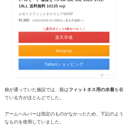
19LL 送料無料 10135 roji
ルモードフィットネスウェアSHOP
¥2,980
（2025/05/09 20:38時点 | 楽天市場調べ）
＼楽天ポイント5倍セール！／
楽天市場
Amazon
Yahooショッピング
ポチップ
娘が通っていた施設では、親は
フィットネス用の水着
を着
ている方がほとんどでした。
アームヘルパーは指定のものがなかったため、下記のよう
なものを使用していました。