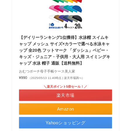
【デイリーランキング1位獲得】水泳帽 スイムキ
ャップ メッシュ サイズ×カラーで選べる水泳キャ
ップ 全20色 フットマーク 「ダッシュ」ベビー・
キッズ・ジュニア・子供用・大人用 スイミングキ
ャップ 水泳 帽子 通販【送料無料】
おむつポーチ母子手帳ケース美人家
¥990
（2025/05/13 11:40時点 | 楽天市場調べ）
＼楽天ポイント5倍セール！／
楽天市場
Amazon
Yahooショッピング