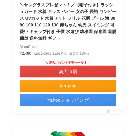
＼サングラスプレゼント！／【帽子付き】ラッシ
ュガード 水着 キッズ ベビー 女の子 長袖 ワンピー
ス UVカット 水着セット フリル 花柄 プール 海 80
90 100 110 120 130 赤ちゃん 幼児 スイミング 可
愛い キャップ付き 子供 水遊び 幼稚園 保育園 着脱
簡単 送料無料 ギフト
MamCoco
¥2,480
（2025/05/09 21:03時点 | 楽天市場調べ）
＼楽天ポイント5倍セール！／
楽天市場
Amazon
Yahooショッピング
ポチップ