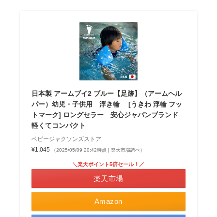
日本製 アームブイ2 ブルー【足跡】（アームヘル
パー）幼児・子供用 浮き輪 [うきわ 浮輪 フッ
トマーク] ロングセラー 安心ジャパンブランド
軽くてコンパクト
ベビージャクソンズストア
¥1,045
（2025/05/09 20:42時点 | 楽天市場調べ）
＼楽天ポイント5倍セール！／
楽天市場
Amazon