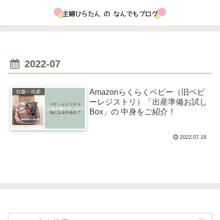
2022-07
Amazonらくらくベビー（旧ベビ
妊娠・出産
ーレジストリ）「出産準備お試し
Box」の 中身をご紹介！
2022.07.18