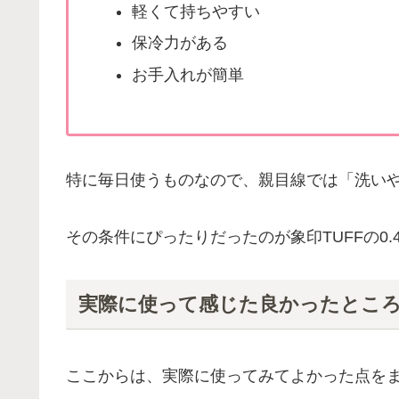
軽くて持ちやすい
保冷力がある
お手入れが簡単
特に毎日使うものなので、親目線では「洗い
その条件にぴったりだったのが象印TUFFの0.
実際に使って感じた良かったとこ
ここからは、実際に使ってみてよかった点を