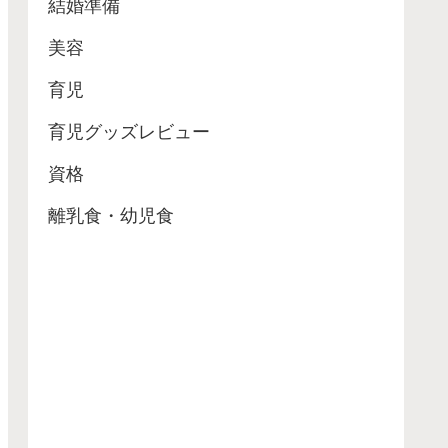
結婚準備
美容
育児
育児グッズレビュー
資格
離乳食・幼児食