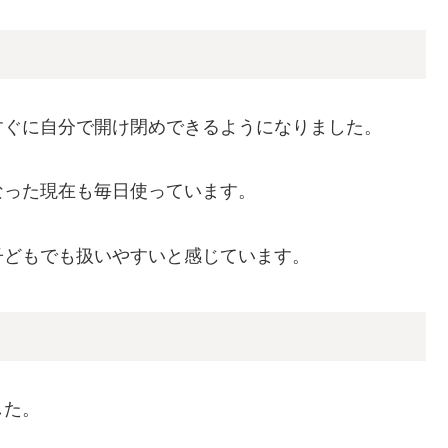
すぐに自分で開け閉めできるようになりました。
なった現在も毎日使っています。
子どもでも扱いやすいと感じています。
した。