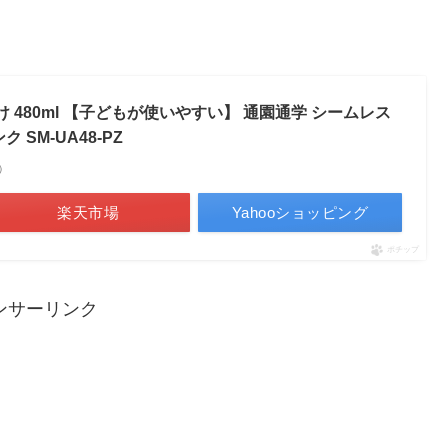
け 480ml 【子どもが使いやすい】 通園通学 シームレス
SM-UA48-PZ
べ）
楽天市場
Yahooショッピング
ポチップ
ンサーリンク