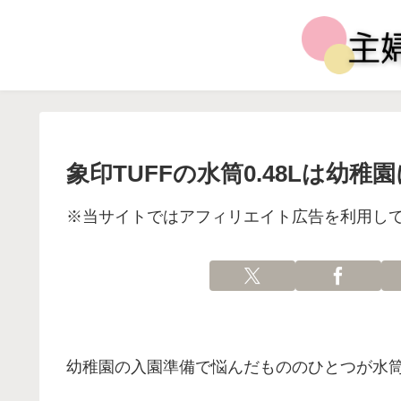
象印TUFFの水筒0.48Lは幼
※当サイトではアフィリエイト広告を利用し
幼稚園の入園準備で悩んだもののひとつが水