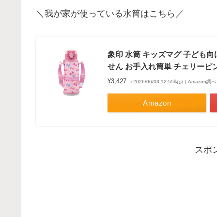
＼我が家が使っている水筒はこちら／
象印 水筒 キッズマグ 子ども向
せん お手入れ簡単 チェリーピンク 
¥3,427
（2026/06/03 12:55時点 | Amazon調
Amazon
スポ