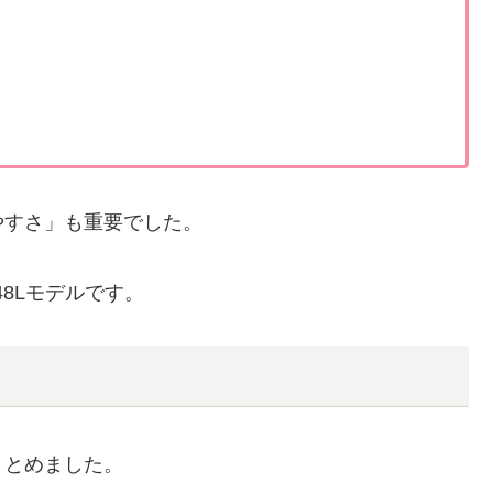
やすさ」も重要でした。
48Lモデルです。
ろ
まとめました。