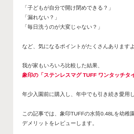
「子どもが自分で開け閉めできる？」
「漏れない？」
「毎日洗うのが大変じゃない？」
など、気になるポイントがたくさんあります
我が家もいろいろ比較した結果、
象印の「
ステンレスマグ TUFF ワンタッチタ
年少入園前に購入し、年中でも引き続き愛用
この記事では、象印TUFFの水筒0.48Lを
デメリットをレビューします。