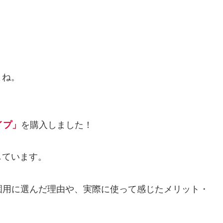
よね。
イプ
」
を購入しました！
しています。
幼稚園用に選んだ理由や、実際に使って感じたメリット・