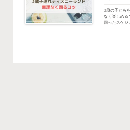
3歳の子ども
なく楽しめる
回ったスケジ