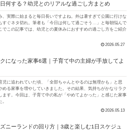
日何する？幼児とのリアルな過ごし方まとめ
み、実際に始まると毎日長いですよね。外は暑すぎて公園に行けな
もすぐネタ切れ。筆者も「今日は何して過ごそう…」と毎朝悩んで
こでこの記事では、幼児との夏休みにおすすめの過ごし方をご紹介
2026.05.27
クになった家事6選｜子育て中の主婦が手放してよ
育児に追われていた頃、「全部ちゃんとやるのは無理かも」と思
やめる家事を増やしていきました。その結果、気持ちがかなりラク
します。今回は、子育て中の私が「やめてよかった」と感じた家事
た。
2026.05.13
ズニーランドの回り方｜3歳と楽しむ1日スケジュ