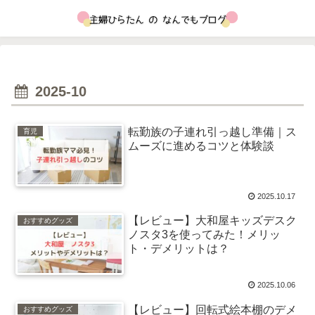
2025-10
転勤族の子連れ引っ越し準備｜ス
育児
ムーズに進めるコツと体験談
2025.10.17
【レビュー】大和屋キッズデスク
おすすめグッズ
ノスタ3を使ってみた！メリッ
ト・デメリットは？
2025.10.06
【レビュー】回転式絵本棚のデメ
おすすめグッズ