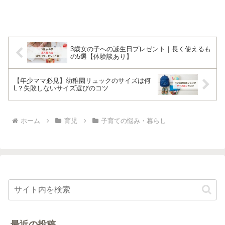
3歳女の子への誕生日プレゼント｜長く使えるも
の5選【体験談あり】
【年少ママ必見】幼稚園リュックのサイズは何
L？失敗しないサイズ選びのコツ
ホーム
育児
子育ての悩み・暮らし
最近の投稿