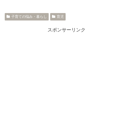
子育ての悩み・暮らし
育児
スポンサーリンク