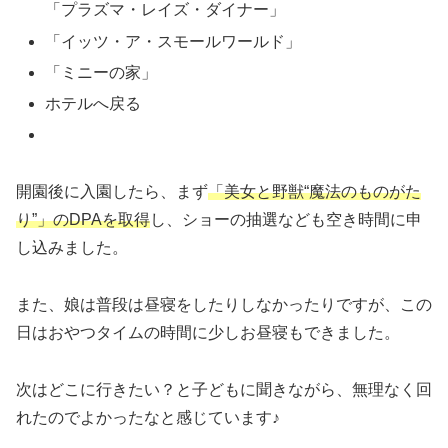
「プラズマ・レイズ・ダイナー」
「イッツ・ア・スモールワールド」
「ミニーの家」
ホテルへ戻る
開園後に入園したら、まず
「美女と野獣“魔法のものがた
り”」のDPAを取得
し、ショーの抽選なども空き時間に申
し込みました。
また、娘は普段は昼寝をしたりしなかったりですが、この
日はおやつタイムの時間に少しお昼寝もできました。
次はどこに行きたい？と子どもに聞きながら、無理なく回
れたのでよかったなと感じています♪