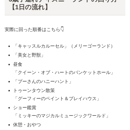
【1日の流れ】
実際に回った順番はこちら👇
「キャッスルカルーセル」（メリーゴーランド）
「美女と野獣」
昼食
「クイーン・オブ・ハートのバンケットホール」
「プーさんのハニーハント」
トゥーンタウン散策
「グーフィーのペイント＆プレイハウス」
ショー鑑賞
「ミッキーのマジカルミュージックワールド」
休憩・おやつ