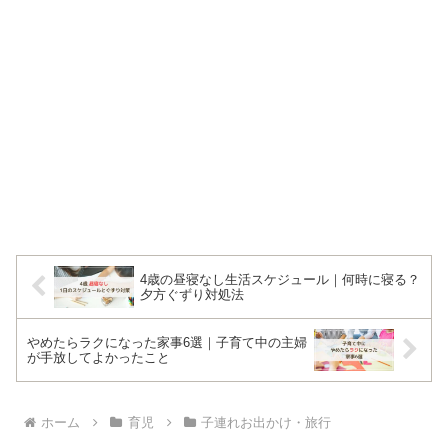
4歳の昼寝なし生活スケジュール｜何時に寝る？
夕方ぐずり対処法
やめたらラクになった家事6選｜子育て中の主婦
が手放してよかったこと
ホーム
育児
子連れお出かけ・旅行