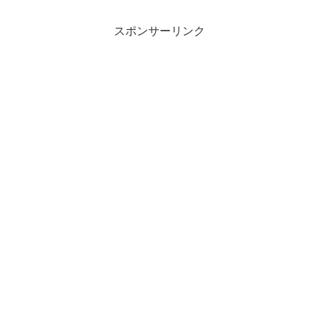
ょうか。そこで今回は筆者の体験をもと
にマンスリーフォトについてご紹介しま
す。
スポンサーリンク