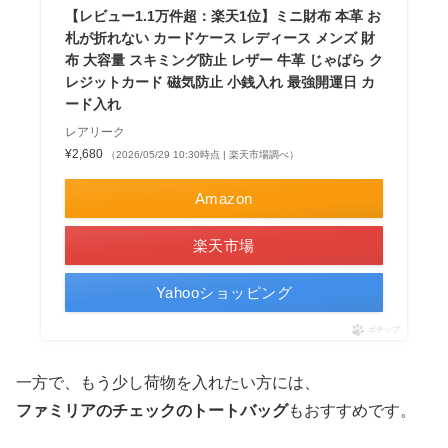
【レビュー1.1万件超：楽天1位】ミニ財布 本革 お
札が折れない カードケース レディース メンズ 財
布 大容量 スキミング防止 レザー 牛革 じゃばら ク
レジットカード 磁気防止 小銭入れ 最強開運日 カ
ード入れ
レアリーク
¥2,680
（2026/05/29 10:30時点 | 楽天市場調べ）
Amazon
楽天市場
Yahooショッピング
ポチップ
一方で、もう少し荷物を入れたい方には、
ファミリアのチェックのトートバッグ
もおすすめです。