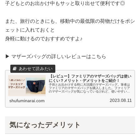
子どもとのお出かけ中もサッと取り出せて便利です◎
また、旅行のときにも、移動中の最低限の荷物だけをポシ
ェットに入れておくと
身軽に動けるのでおすすめですよ♪
▶ マザーズバッグの詳しいレビューはこちら
【レビュー】ファミリアのマザーズバッグは使い
にくい？メリット・デメリットをご紹介！
子供とお出かけする時に大活躍のマザーズバッグ。筆者は
ファミリアのマザーズバッグを購入しました。ファミリア
のマザーズバッグが気になっているけれど、使いやすいの
かな？と不安な方も多いのではないでしょうか。そこで今
回はファミリアのマザーズバッグについてレビューしま
2023.08.11
shufuminarai.com
す。
気になったデメリット