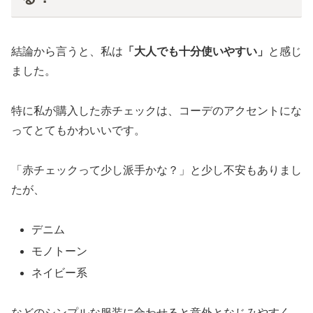
結論から言うと、私は
「大人でも十分使いやすい」
と感じ
ました。
特に私が購入した赤チェックは、コーデのアクセントにな
ってとてもかわいいです。
「赤チェックって少し派手かな？」と少し不安もありまし
たが、
デニム
モノトーン
ネイビー系
などのシンプルな服装に合わせると意外となじみやすく、