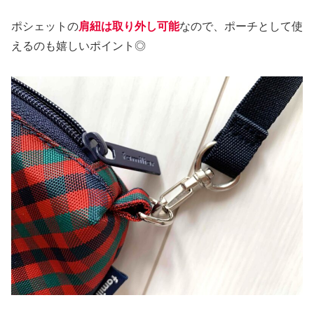
ポシェットの
肩紐は取り外し可能
なので、ポーチとして使
えるのも嬉しいポイント◎