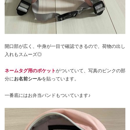
開口部が広く、中身が一目で確認できるので、荷物の出し
入れもスムーズ◎
ネームタグ用のポケット
がついていて、写真のピンクの部
分に
お名前シール
を貼っています。
一番底にはお弁当バンドもついています♪