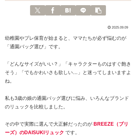
2025.09.09
幼稚園やプレ保育が始まると、ママたちが必ず悩むのが
「通園バッグ選び」です。
「どんなサイズがいい？」「キャラクターものはすぐ飽き
そう」「でもかわいさも欲しい…」と迷ってしまいますよ
ね。
私も3歳の娘の通園バッグ選びに悩み、いろんなブランド
のリュックを比較しました。
その中で実際に選んで大正解だったのが
BREEZE（ブリ
ーズ）のDAISUKI
リュック
です。