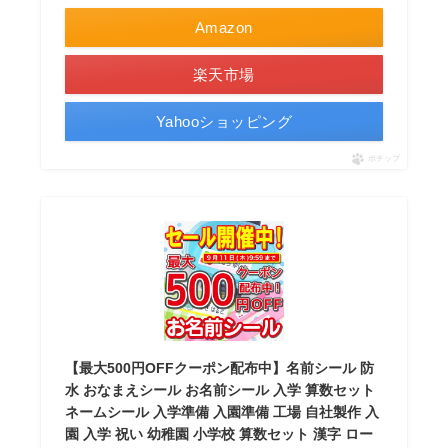
Amazon
楽天市場
Yahooショッピング
ポチップ
【最大500円OFFクーポン配布中】名前シール 防
水 おなまえシール お名前シール 入学 算数セット
ネームシール 入学準備 入園準備 工場 自社製作 入
園 入学 祝い 幼稚園 小学校 算数セット 漢字 ロー