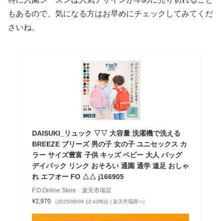
もあるので、気になる方はお早めにチェックしてみてくだ
さいね。
DAISUKI_リュック ▽▽ 大容量 洗濯機で洗える
BREEZE ブリーズ 男の子 女の子 ユニセックス カ
ラー サイズ豊富 子供 キッズ ベビー 大人 バッグ
デイパック リンク おそろい 通園 通学 遠足 おしゃ
れ エフオー FO △△ j166905
F.O.Online Store 楽天市場店
¥2,970
（2025/09/09 12:42時点 | 楽天市場調べ）