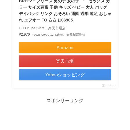
BREEZE ブリーズ 男の子 女の子 ユニセックス カ
ラー サイズ豊富 子供 キッズ ベビー 大人 バッグ
デイパック リンク おそろい 通園 通学 遠足 おしゃ
れ エフオー FO △△ j166905
F.O.Online Store 楽天市場店
¥2,970
（2025/09/09 12:42時点 | 楽天市場調べ）
Amazon
楽天市場
Yahooショッピング
ポチップ
スポンサーリンク