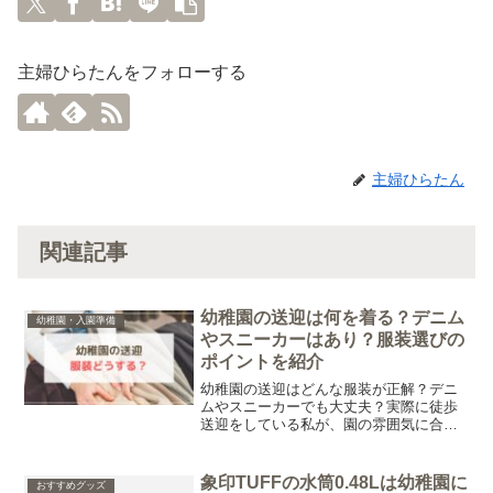
主婦ひらたんをフォローする
主婦ひらたん
関連記事
幼稚園の送迎は何を着る？デニム
幼稚園・入園準備
やスニーカーはあり？服装選びの
ポイントを紹介
幼稚園の送迎はどんな服装が正解？デニ
ムやスニーカーでも大丈夫？実際に徒歩
送迎をしている私が、園の雰囲気に合わ
せた服装選びのポイントや気を付けてい
ることをご紹介します。
象印TUFFの水筒0.48Lは幼稚園に
おすすめグッズ