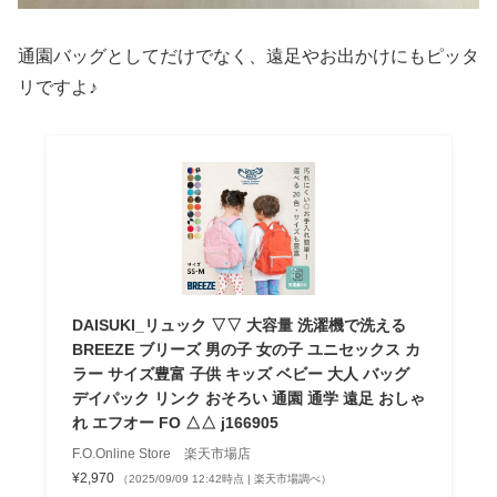
通園バッグとしてだけでなく、遠足やお出かけにもピッタ
リですよ♪
DAISUKI_リュック ▽▽ 大容量 洗濯機で洗える
BREEZE ブリーズ 男の子 女の子 ユニセックス カ
ラー サイズ豊富 子供 キッズ ベビー 大人 バッグ
デイパック リンク おそろい 通園 通学 遠足 おしゃ
れ エフオー FO △△ j166905
F.O.Online Store 楽天市場店
¥2,970
（2025/09/09 12:42時点 | 楽天市場調べ）