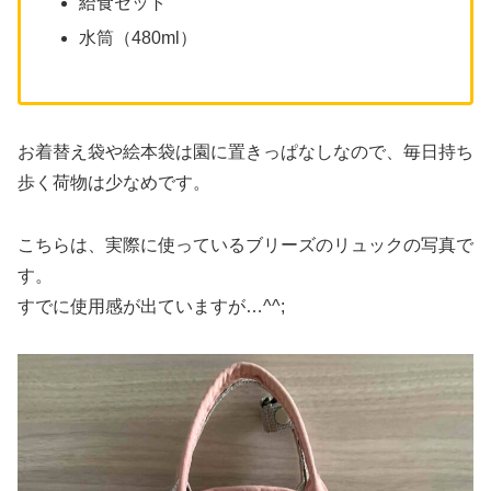
給食セット
水筒（480ml）
お着替え袋や絵本袋は園に置きっぱなしなので、毎日持ち
歩く荷物は少なめです。
こちらは、実際に使っているブリーズのリュックの写真で
す。
すでに使用感が出ていますが…^^;