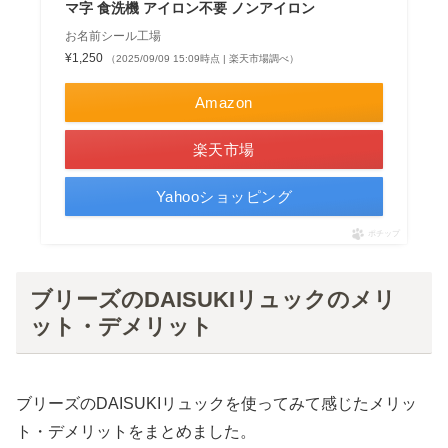
マ字 食洗機 アイロン不要 ノンアイロン
お名前シール工場
¥1,250
（2025/09/09 15:09時点 | 楽天市場調べ）
Amazon
楽天市場
Yahooショッピング
ポチップ
ブリーズのDAISUKIリュックのメリ
ット・デメリット
ブリーズのDAISUKIリュックを使ってみて感じたメリッ
ト・デメリットをまとめました。