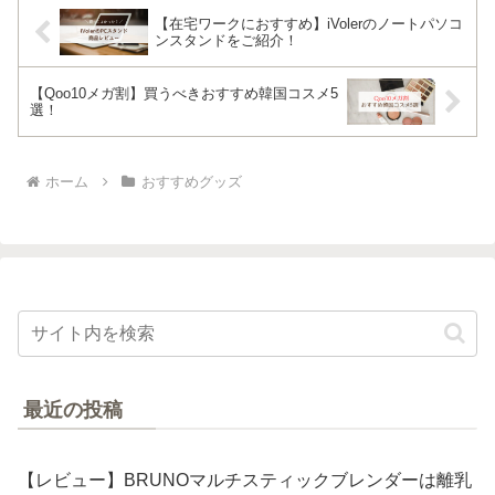
【在宅ワークにおすすめ】iVolerのノートパソコ
ンスタンドをご紹介！
【Qoo10メガ割】買うべきおすすめ韓国コスメ5
選！
ホーム
おすすめグッズ
最近の投稿
【レビュー】BRUNOマルチスティックブレンダーは離乳