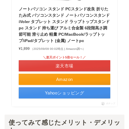
ノートパソコン スタンド PCスタンド改良 折りた
たみ式 パソコンスタンド ノートパソコンスタンド
iVoler タブレット スタンド ラップトップスタンド
pc スタンド 持ち運び アルミ合金製 6段階高さ調
節可能 滑り止め 軽量 PC/MacBook/ラップトッ
プ/iPad/タブレット (金属) ノートpc
¥1,899
（2025/09/09 00:02時点 | Amazon調べ）
＼楽天ポイント5倍セール！／
楽天市場
Amazon
Yahooショッピング
ポチップ
使ってみて感じたメリット・デメリッ