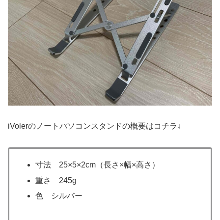
iVolerのノートパソコンスタンドの概要はコチラ↓
寸法 25×5×2cm（長さ×幅×高さ）
重さ 245g
色 シルバー