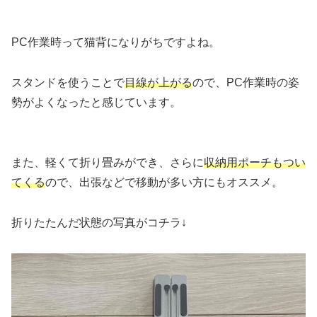
PC作業時って猫背になりがちですよね。
スタンドを使うことで
目線が上がる
ので、PC作業時の姿
勢がよくなったと感じています。
また、軽くて折り畳みができ、さらに
収納用ポーチもつい
てくる
ので、出張などで移動が多い方にもオススメ。
折りたたんだ状態の写真がコチラ↓