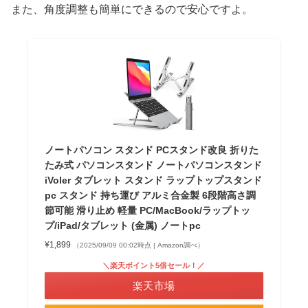
また、角度調整も簡単にできるので安心ですよ。
ノートパソコン スタンド PCスタンド改良 折りた
たみ式 パソコンスタンド ノートパソコンスタンド
iVoler タブレット スタンド ラップトップスタンド
pc スタンド 持ち運び アルミ合金製 6段階高さ調
節可能 滑り止め 軽量 PC/MacBook/ラップトッ
プ/iPad/タブレット (金属) ノートpc
¥1,899
（2025/09/09 00:02時点 | Amazon調べ）
＼楽天ポイント5倍セール！／
楽天市場