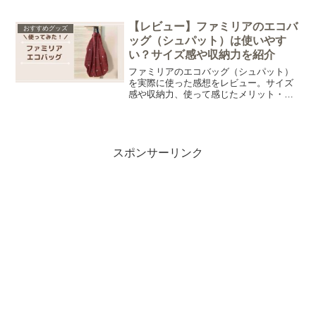
ート「ボーンブーン（BORNBOON）」
です。この記事では、実際にボーンブー
ンを使った感想をもとに、メリット・デ
【レビュー】ファミリアのエコバ
おすすめグッズ
メリットを正直にレビューします。
ッグ（シュパット）は使いやす
い？サイズ感や収納力を紹介
ファミリアのエコバッグ（シュパット）
を実際に使った感想をレビュー。サイズ
感や収納力、使って感じたメリット・デ
メリットを写真付きでご紹介します。購
入を検討している方はぜひ参考にしてみ
てくださいね。
スポンサーリンク