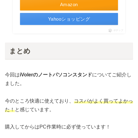
Amazon
Yahooショッピング
ポチップ
まとめ
今回は
iVolerのノートパソコンスタンド
についてご紹介し
ました。
今のところ快適に使えており、
コスパが
よく
買ってよかっ
た！
と感じています。
購入してからはPC作業時に必ず使っています！