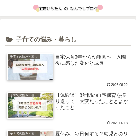
子育ての悩み・暮らし
自宅保育3年から幼稚園へ｜入園
子育ての悩み・暮らし
後に感じた変化と成長
2026.06.22
【体験談】3年間の自宅保育を振
子育ての悩み・暮らし
り返って｜大変だったこととよか
ったこと
2026.06.18
夏休み、毎日何する？幼児とのリ
子育ての悩み・暮らし