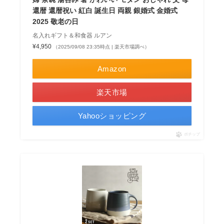
還暦 還暦祝い 紅白 誕生日 両親 銀婚式 金婚式
2025 敬老の日
名入れギフト＆和食器 ルアン
¥4,950
（2025/09/08 23:35時点 | 楽天市場調べ）
Amazon
楽天市場
Yahooショッピング
ポチップ