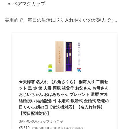
ペアマグカップ
実用的で、毎日の生活に取り入れやすいのが魅力です。
★夫婦箸 名入れ 【八角さくら】 桐箱入り 二膳セ
ット 黒 赤 箸 夫婦 両親 祖父母 お父さん お母さん
おじいちゃん おばあちゃん プレゼント 還暦 古希
結婚祝い 結婚記念日 木婚式 銀婚式 金婚式 敬老の
日 いい夫婦の日【食洗機対応】【名入れ無料】
【翌日配達対応】
SAPPOROショップようこそ
¥5,610
（2025/09/08 23:33時点 | 楽天市場調べ）