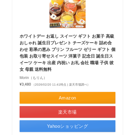
ホワイトデー お返し スイーツ ギフト お菓子 高級
おしゃれ 誕生日プレゼント チーズケーキ 詰め合
わせ 彩果の恵み プリン フルーツ ゼリー ギフト 個
包装 お取り寄せスイーツ 洋菓子 記念日 誕生日ス
イーツ ケーキ 出産 内祝い お礼 会社 職場 子供 彼
女 母親 送料無料
Morin（もりん）
¥3,480
（2026/02/20 11:41時点 | 楽天市場調べ）
Amazon
楽天市場
Yahooショッピング