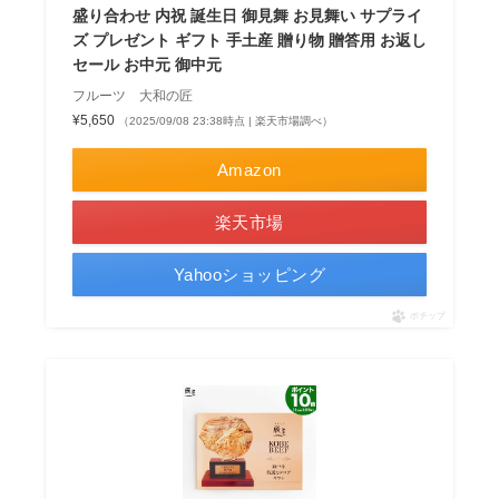
盛り合わせ 内祝 誕生日 御見舞 お見舞い サプライ
ズ プレゼント ギフト 手土産 贈り物 贈答用 お返し
セール お中元 御中元
フルーツ 大和の匠
¥5,650
（2025/09/08 23:38時点 | 楽天市場調べ）
Amazon
楽天市場
Yahooショッピング
ポチップ