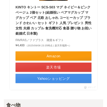
KINTO キントー SCS-S03 マグ ネイビー＆ピンク
ベージュ 2個セット(結婚祝い ペアマグカップ マ
グカップ ペア 北欧 おしゃれ コーヒーカップ ブラ
ンド かわいい セット ギフト 人気 プレゼント 男性
女性 夫婦 カップル 食洗機対応 食器 贈り物 お祝い
銀婚式 日本製)
FAVRAS／ファブラス 雑貨＆ギフト
¥4,400
（2025/09/08 23:35時点 | 楽天市場調べ）
Amazon
楽天市場
Yahooショッピング
ポチップ
食べ物