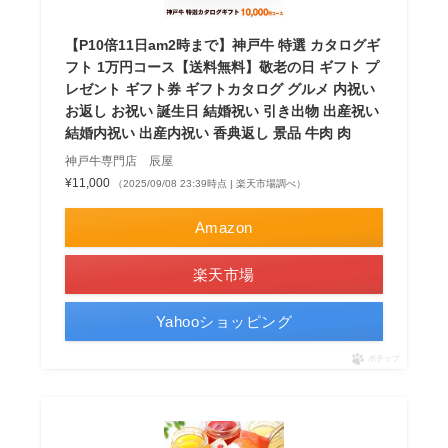
【P10倍11日am2時まで】神戸牛 特選 カタログギ
フト 1万円コース【送料無料】敬老の日 ギフト プ
レゼント ギフト券 ギフトカタログ グルメ 内祝い
お返し お祝い 誕生日 結婚祝い 引き出物 出産祝い
結婚内祝い 出産内祝い 香典返し 景品 牛肉 肉
神戸牛専門店 辰屋
¥11,000
（2025/09/08 23:39時点 | 楽天市場調べ）
Amazon
楽天市場
Yahooショッピング
ポチップ