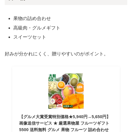
果物の詰め合わせ
高級肉・グルメギフト
スイーツセット
好みが分かれにくく、贈りやすいのがポイント。
【グルメ大賞受賞特別価格★5,940円→5,650円】
画像送信サービス ★ 厳選果物屋 フルーツギフト
5500 送料無料 グルメ 果物 フルーツ 詰め合わせ