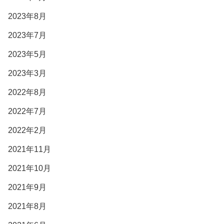
2023年8月
2023年7月
2023年5月
2023年3月
2022年8月
2022年7月
2022年2月
2021年11月
2021年10月
2021年9月
2021年8月