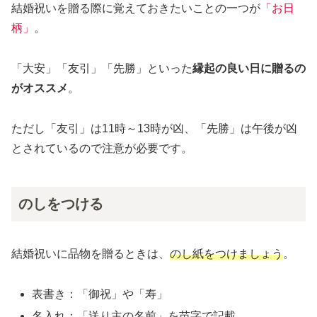
結婚祝いを贈る際に覚えておきたいことの一つが
「お日
柄」
。
「大安」「友引」「先勝」といった
縁起の良い日に贈るの
がオススメ
。
ただし「友引」は11時～13時が凶、「先勝」は午後が凶
とされているので注意が必要です。
のしをつける
結婚祝いに品物を贈るときは、
のし紙をつけましょう
。
表書き：「御祝」や「寿」
名入れ：「送り主の名前」を苗字で記載