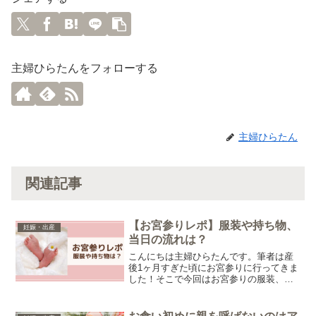
主婦ひらたんをフォローする
主婦ひらたん
関連記事
【お宮参りレポ】服装や持ち物、
妊娠・出産
当日の流れは？
こんにちは主婦ひらたんです。筆者は産
後1ヶ月すぎた頃にお宮参りに行ってきま
した！そこで今回はお宮参りの服装、持
ち物、当日の流れについてご紹介しま
す。