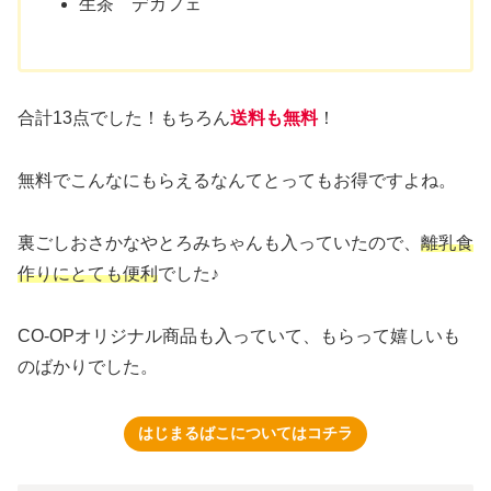
生茶 デカフェ
合計13点でした！もちろん
送料も無料
！
無料でこんなにもらえるなんてとってもお得ですよね。
裏ごしおさかなやとろみちゃんも入っていたので、
離乳食
作りにとても
便利
でした♪
CO-OPオリジナル商品も入っていて、もらって嬉しいも
のばかりでした。
はじまるばこについてはコチラ