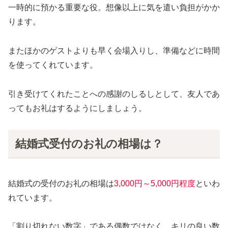
一時的に預かる重要な役。想像以上に気を遣い負担がかか
ります。
またほかのゲストよりも早く会場入りし、準備などに時間
を使ってくれています。
引き受けてくれたことへの感謝のしるしとして、友人であ
ってもお礼はするようにしましょう。
結婚式受付のお礼の相場は？
結婚式の受付のお礼の相場は
3,000円～5,000円程度
といわ
れています。
「割り切れない数字」である偶数ではなく、キリの良い数