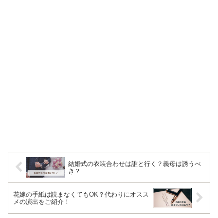
結婚式の衣装合わせは誰と行く？義母は誘うべ
き？
花嫁の手紙は読まなくてもOK？代わりにオスス
メの演出をご紹介！